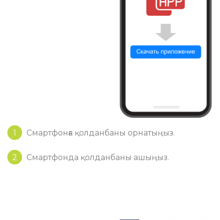
1
Смартфонға қолданбаны орнатыңыз.
2
Смартфонда қолданбаны ашыңыз.