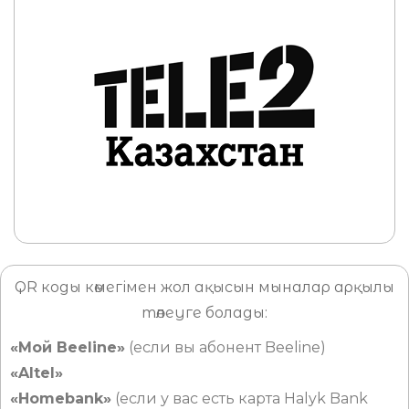
QR коды көмегімен жол ақысын мыналар арқылы
төлеуге болады:
«Мой Beeline»
(если вы абонент Beeline)
«Altel»
«Homebank»
(если у вас есть карта Halyk Bank