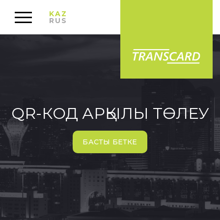
KAZ
RUS
QR-КОД АРҚЫЛЫ ТӨЛЕУ
БАСТЫ БЕТКЕ